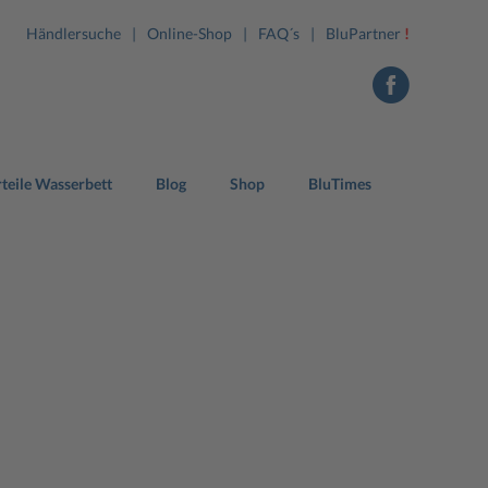
Händlersuche
Online-Shop
FAQ´s
BluPartner
!
teile Wasserbett
Blog
Shop
BluTimes