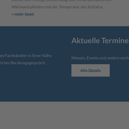
Wärmeempfinden und der Temperatur des Schlafra…
» mehr lesen
Aktuelle Termine
mes Fachhändler in Ihrer Nähe
Messen, Events und andere wich
liches Beratungsgespräch.
Alle Details