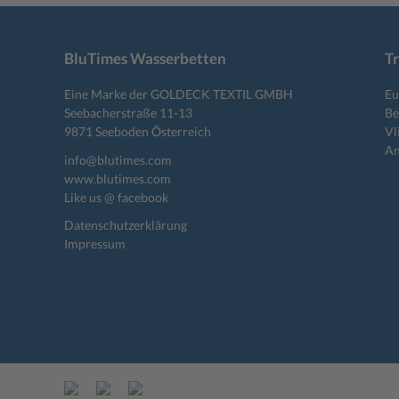
BluTimes Wasserbetten
T
Eine Marke der GOLDECK TEXTIL GMBH
Eu
Seebacherstraße 11-13
Be
9871 Seeboden Österreich
Vl
An
info@blutimes.com
www.blutimes.com
Like us @ facebook
Datenschutzerklärung
Impressum