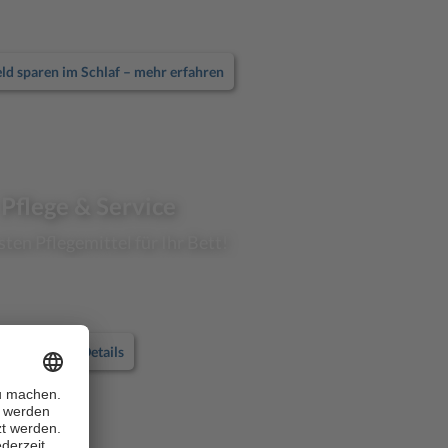
eld sparen im Schlaf – mehr erfahren
Pflege & Service
sten Pflegemittel für Ihr Bett!
Alle Details