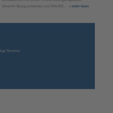
SilverAir Bezug entdecken und ONLINE …
» mehr lesen
tige Termine!