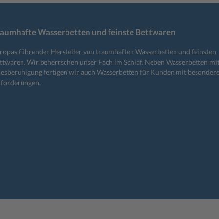
raumhafte Wasserbetten und feinste Bettwaren
ropas führender Hersteller von traumhaften Wasserbetten und feinsten
ttwaren. Wir beherrschen unser Fach im Schlaf. Neben Wasserbetten mi
iesberuhigung fertigen wir auch Wasserbetten für Kunden mit besonder
forderungen.