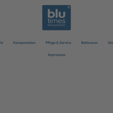
le
Komponenten
Pflege & Service
Bettwaren
Vor
Impressum