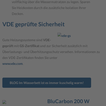
vollflächig über die Wassermatratzen zu legen. Sparen
Sie Heizkosten durch die zusätzliche Isolation Ihrer
Decken.
VDE geprüfte Sicherheit
Gute Heizungssysteme sind
VDE-
geprüft
mit
GS-Zertiﬁkat
und zur Sicherheit zusätzlich mit
Überlastungs- und Überhitzungsschutz versehen. Informationen zu
den VDE-Zertifikaten finden Sie unter
www.vde.com
.
BLOG Im Wasserbett ist es immer kuschelig warm!
BluCarbon 200 W