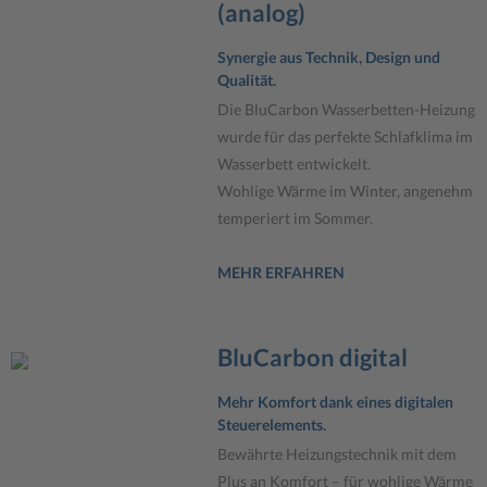
(analog)
Synergie aus Technik, Design und
Qualität.
Die BluCarbon Wasserbetten-Heizung
wurde für das perfekte Schlafklima im
Wasserbett entwickelt.
Wohlige Wärme im Winter, angenehm
temperiert im Sommer.
MEHR ERFAHREN
BluCarbon digital
Mehr Komfort dank eines digitalen
Steuerelements.
Bewährte Heizungstechnik mit dem
Plus an Komfort – für wohlige Wärme