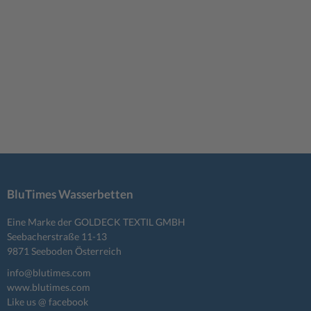
BluTimes Wasserbetten
Eine Marke der GOLDECK TEXTIL GMBH
Seebacherstraße 11-13
9871 Seeboden Österreich
info@blutimes.com
www.blutimes.com
Like us @ facebook