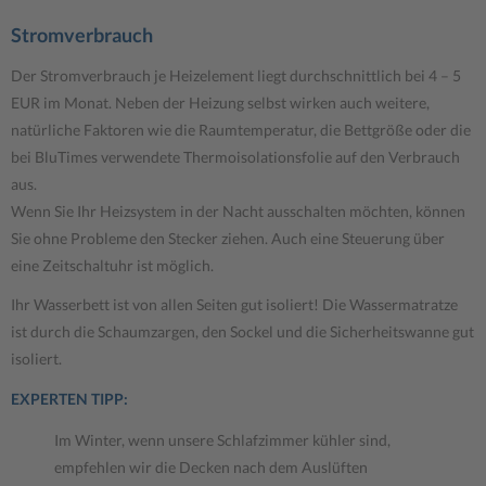
Stromverbrauch
Der Stromverbrauch je Heizelement liegt durchschnittlich bei 4 – 5
EUR im Monat. Neben der Heizung selbst wirken auch weitere,
natürliche Faktoren wie die Raumtemperatur, die Bettgröße oder die
bei BluTimes verwendete Thermoisolationsfolie auf den Verbrauch
aus.
Wenn Sie Ihr Heizsystem in der Nacht ausschalten möchten, können
Sie ohne Probleme den Stecker ziehen. Auch eine Steuerung über
eine Zeitschaltuhr ist möglich.
Ihr Wasserbett ist von allen Seiten gut isoliert! Die Wassermatratze
ist durch die Schaumzargen, den Sockel und die Sicherheitswanne gut
isoliert.
EXPERTEN TIPP:
Im Winter, wenn unsere Schlafzimmer kühler sind,
empfehlen wir die Decken nach dem Auslüften