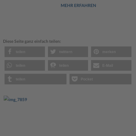
MEHR ERFAHREN
Diese Seite ganz einfach teilen:
teilen
twittern
merken
teilen
teilen
E-Mail
teilen
Pocket