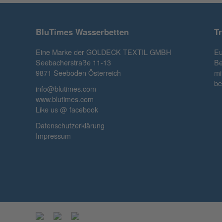
BluTimes Wasserbetten
T
Eine Marke der GOLDECK TEXTIL GMBH
Eu
Seebacherstraße 11-13
Be
9871 Seeboden Österreich
mi
be
info@blutimes.com
www.blutimes.com
Like us @ facebook
Datenschutzerklärung
Impressum