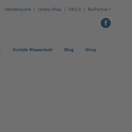
Händlersuche
Online-Shop
FAQ´s
BluPartner
!
n
Vorteile Wasserbett
Blog
Shop