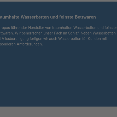
raumhafte Wasserbetten und feinste Bettwaren
ropas führender Hersteller von traumhaften Wasserbetten und feinste
ttwaren. Wir beherrschen unser Fach im Schlaf. Neben Wasserbetten
t Vliesberuhigung fertigen wir auch Wasserbetten für Kunden mit
sonderen Anforderungen.