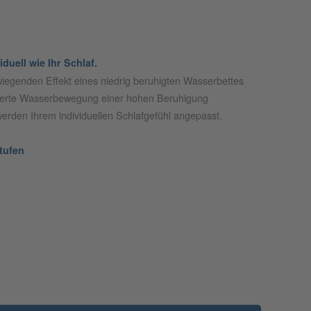
duell wie Ihr Schlaf.
iegenden Effekt eines niedrig beruhigten Wasserbettes
uzierte Wasserbewegung einer hohen Beruhigung
rden Ihrem individuellen Schlafgefühl angepasst.
tufen