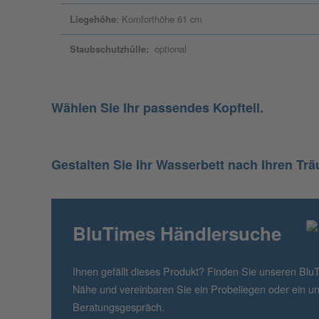
Liegehöhe
: Komforthöhe 61 cm
Staubschutzhülle:
optional
Wählen Sie Ihr passendes Kopfteil.
Gestalten Sie Ihr Wasserbett nach Ihren Trä
BluTimes Händlersuche
Ihnen gefällt dieses Produkt? Finden Sie unseren Blu
Nähe und vereinbaren Sie ein Probeliegen oder ein un
Beratungsgespräch.