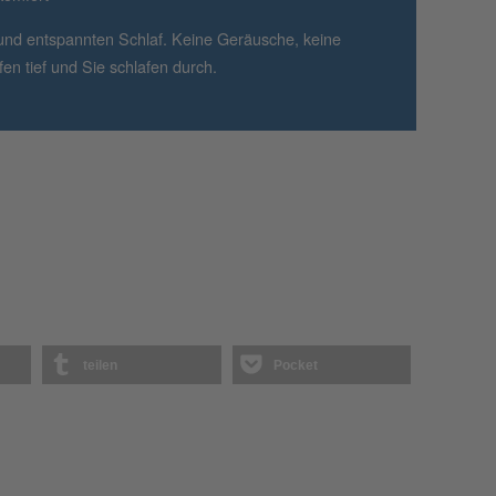
 und entspannten Schlaf. Keine Geräusche, keine
en tief und Sie schlafen durch.
teilen
Pocket