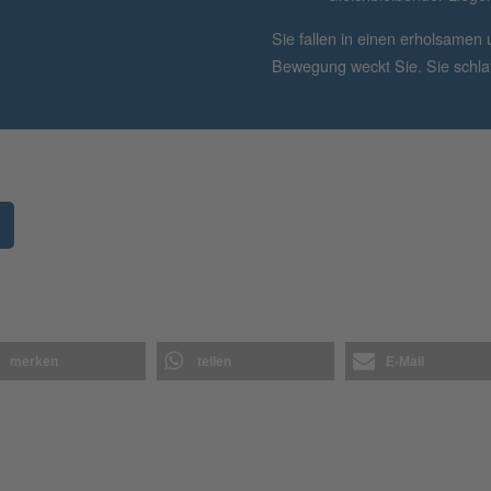
Sie fallen in einen erholsamen
Bewegung weckt Sie. Sie schlaf
merken
teilen
E-Mail