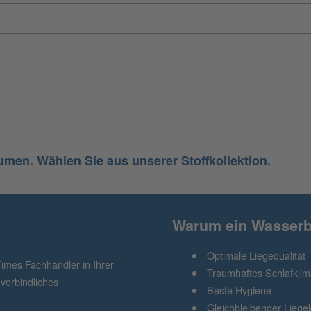
umen. Wählen Sie aus unserer Stoffkollektion.
Warum ein Wasserb
Optimale Liegequalität
Times Fachhändler in Ihrer
Traumhaftes Schlafkli
verbindliches
Beste Hygiene
Gleichbleibender Liege