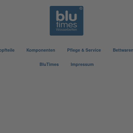
opfteile
Komponenten
Pflege & Service
Bettware
BluTimes
Impressum