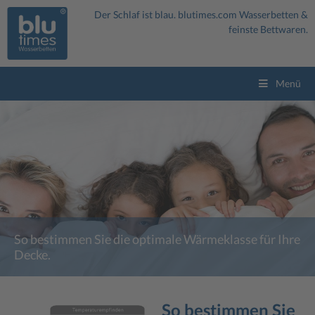
Der Schlaf ist blau.
blutimes.com
Wasserbetten &
feinste Bettwaren.
Menü
So bestimmen Sie die optimale Wärmeklasse für Ihre
Decke.
So bestimmen Sie