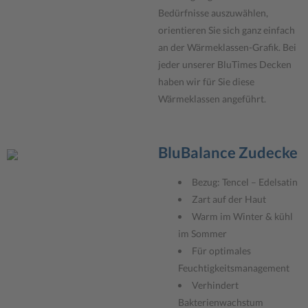
Bedürfnisse auszuwählen,
orientieren Sie sich ganz einfach
an der Wärmeklassen-Grafik. Bei
jeder unserer BluTimes Decken
haben wir für Sie diese
Wärmeklassen angeführt.
BluBalance Zudecke
Bezug: Tencel – Edelsatin
Zart auf der Haut
Warm im Winter & kühl
im Sommer
Für optimales
Feuchtigkeitsmanagement
Verhindert
Bakterienwachstum