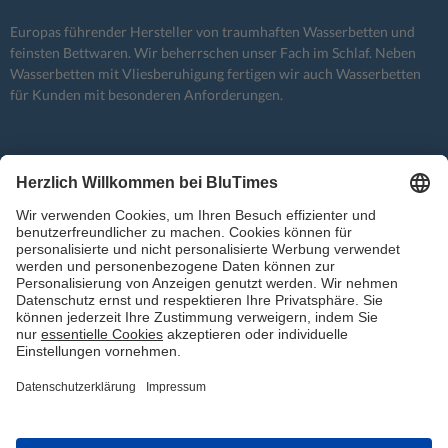
Europas führender Hersteller von traumhaften Wasserbetten und
feinsten Bettwaren. Wir beherrschen unser Fach im Schlaf. Neben
Wasserbetten mit Vliesberuhigung fertigen wir auch Wasserbetten
für Kunden mit besonderen Anforderungen.
BluCloud | Schlagwörter
Allergien
Entspannung
atmung
Bauchlage
bezug
Decke
einschlaftipps
Gesundheit
Gefühl
Erholung
Fachberatung
Faser
geschichte
Gesund
Haustiere
Hygiene
jubiläum
Komfort
Komponenten
Langlebigkeit
Liebesleben
Material
Pflege
Rückenschmerzen
Matratze
milben
Mythos
Reinigung
rituale
Schlafen
schlaftemperatur
Schwangerschaft
Statik
Technologie
Wasserbett
Wassermatratze
Wärmeklasse