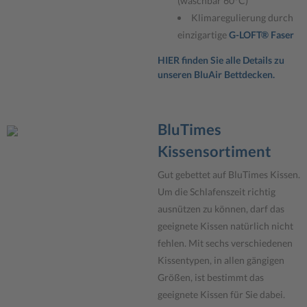
(waschbar 60°C)
Klimaregulierung durch
einzigartige
G-LOFT® Faser
HIER finden Sie alle Details zu
unseren BluAir Bettdecken.
BluTimes
Kissensortiment
Gut gebettet auf BluTimes Kissen.
Um die Schlafenszeit richtig
ausnützen zu können, darf das
geeignete Kissen natürlich nicht
fehlen. Mit sechs verschiedenen
Kissentypen, in allen gängigen
Größen, ist bestimmt das
geeignete Kissen für Sie dabei.