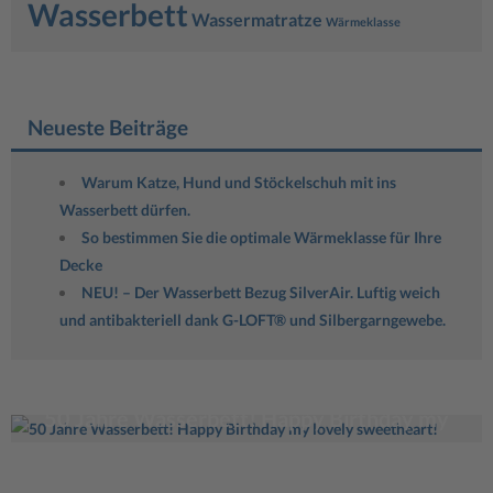
Wasserbett
Wassermatratze
Wärmeklasse
Neueste Beiträge
Warum Katze, Hund und Stöckelschuh mit ins
Wasserbett dürfen.
So bestimmen Sie die optimale Wärmeklasse für Ihre
Decke
NEU! – Der Wasserbett Bezug SilverAir. Luftig weich
und antibakteriell dank G-LOFT® und Silbergarngewebe.
50 Jahre Wasserbett! Happy Birthday my
lovely sweetheart!