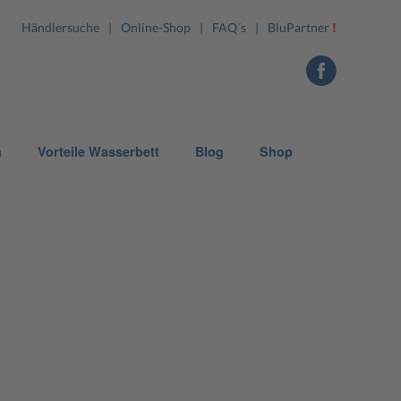
!
Händlersuche
Online-Shop
FAQ´s
BluPartner
n
Vorteile Wasserbett
Blog
Shop