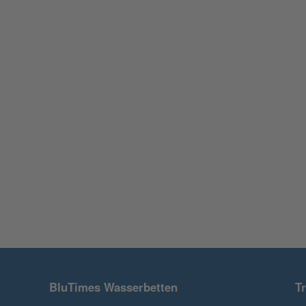
BluTimes Wasserbetten
T