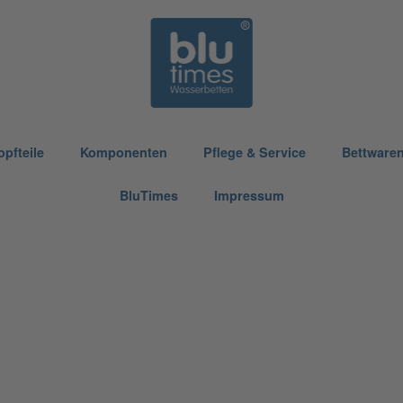
opfteile
Komponenten
Pflege & Service
Bettware
BluTimes
Impressum