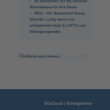
So bestimmen Sie die optimale
Wärmeklasse für Ihre Decke
NEU! – Der Wasserbett Bezug
SilverAir. Luftig weich und
antibakteriell dank G-LOFT® und
Silbergarngewebe.
Schlafen statt Niesen!
BluCloud | Schlagwörter